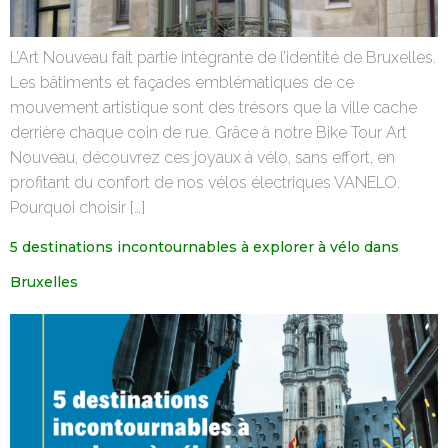
L’Art Nouveau fait partie intégrante de l’identité de Bruxelles.
Les bâtiments et façades emblématiques de ce
mouvement artistique sont des trésors que la ville cache
derrière chaque coin de rue. Grâce à notre Bike Tour Art
Nouveau, découvrez ces joyaux à vélo, sans effort, en
profitant du confort de nos vélos électriques VANELO.
Pourquoi choisir […]
5 destinations incontournables à explorer à vélo dans
Bruxelles