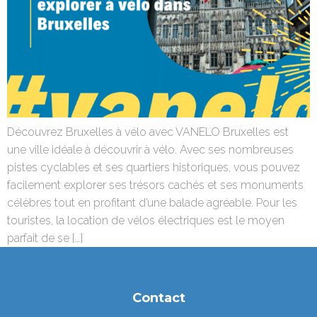
Découvrez Bruxelles à vélo avec VANELO Bruxelles est
une ville idéale à découvrir à vélo. Avec ses nombreuses
pistes cyclables et ses quartiers historiques, vous pouvez
facilement explorer ses trésors cachés et ses monuments
célèbres tout en profitant d’une balade agréable. Pour les
touristes, la location de vélos électriques est le moyen
parfait de se […]
Contact