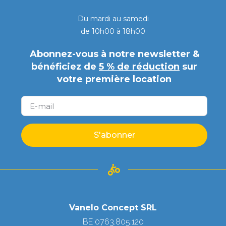
Du mardi au samedi
de 10h00 à 18h00
Abonnez-vous à notre newsletter &
bénéficiez de
5 % de réduction
sur
votre première location
S'abonner
Vanelo Concept SRL
BE 0763.805.120