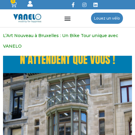
0
Louez un vélo
L’Art Nouveau à Bruxelles : Un Bike Tour unique avec
VANELO