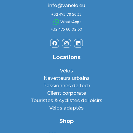
info@vanelo.eu
+32 475 79 56 35
WhatsApp :
+32 475 60 02 60
Locations
Vélos
Navetteurs urbains
Passionnés de tech
Client corporate
Touristes & cyclistes de loisirs
Vélos adaptés
Shop