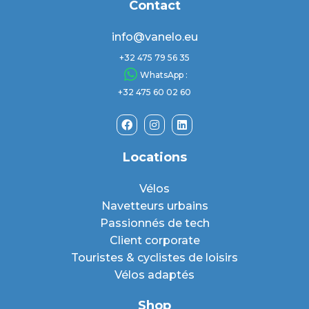
Contact
info@vanelo.eu
+32 475 79 56 35
WhatsApp :
+32 475 60 02 60
Locations
Vélos
Navetteurs urbains
Passionnés de tech
Client corporate
Touristes & cyclistes de loisirs
Vélos adaptés
Shop