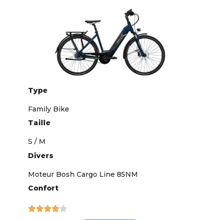
Type
Family Bike
Taille
S / M
Divers
Moteur Bosh Cargo Line 85NM
Confort




