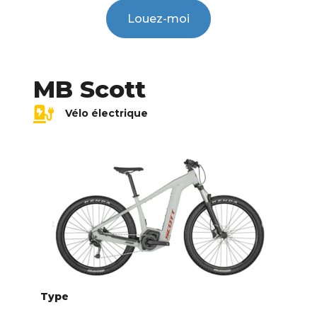
Louez-moi
MB Scott
Vélo électrique
Type