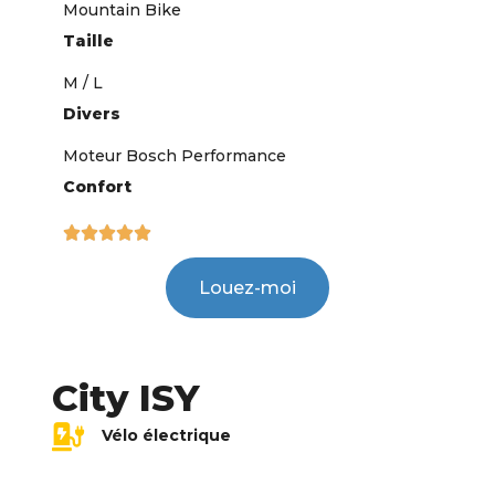
Mountain Bike
Taille
M / L
Divers
Moteur Bosch Performance
Confort





Louez-moi
City ISY
Vélo électrique