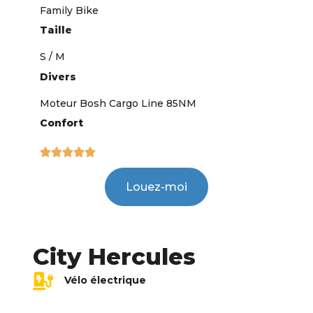
Family Bike
Taille
S / M
Divers
Moteur Bosh Cargo Line 85NM
Confort





Louez-moi
City Hercules
Vélo électrique