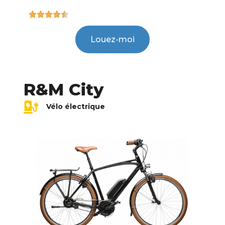





Louez-moi
R&M City
Vélo électrique