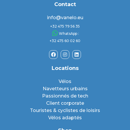
Contact
info@vanelo.eu
+32 475 79 56 35
WhatsApp :
+32 475 60 02 60
Locations
Vélos
Navetteurs urbains
Passionnés de tech
Client corporate
Touristes & cyclistes de loisirs
Vélos adaptés