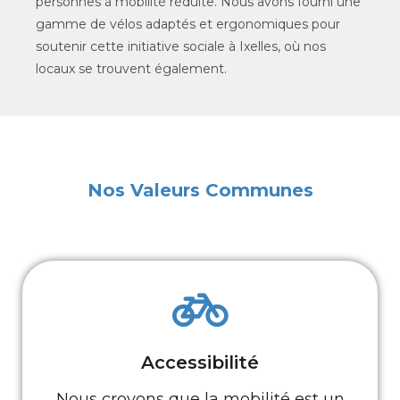
personnes à mobilité réduite. Nous avons fourni une
gamme de vélos adaptés et ergonomiques pour
soutenir cette initiative sociale à Ixelles, où nos
locaux se trouvent également.
Nos Valeurs Communes
Accessibilité
Nous croyons que la mobilité est un