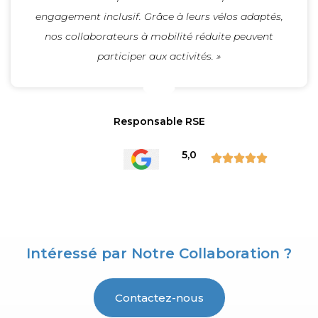
engagement inclusif. Grâce à leurs vélos adaptés,
nos collaborateurs à mobilité réduite peuvent
participer aux activités. »
Responsable RSE
5,0





Intéressé par Notre Collaboration ?
Contactez-nous