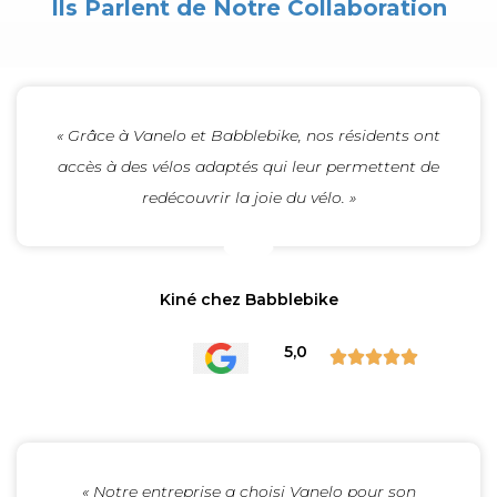
Ils Parlent de Notre Collaboration
« Grâce à Vanelo et Babblebike, nos résidents ont
accès à des vélos adaptés qui leur permettent de
redécouvrir la joie du vélo. »
Kiné chez Babblebike
5,0





« Notre entreprise a choisi Vanelo pour son