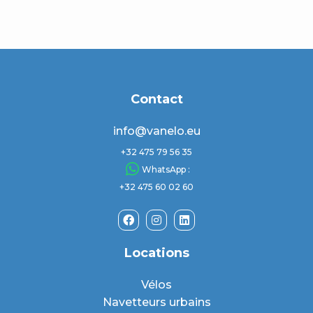
Contact
info@vanelo.eu
+32 475 79 56 35
WhatsApp :
+32 475 60 02 60
Locations
Vélos
Navetteurs urbains