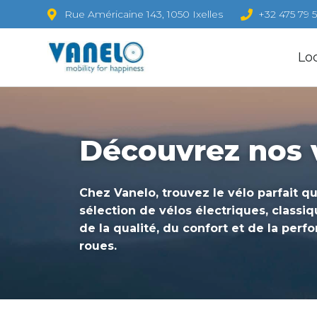
Rue Américaine 143, 1050 Ixelles
+32 475 79 5
Lo
Découvrez nos v
Chez Vanelo, trouvez le vélo parfait qu
sélection de vélos électriques, classi
de la qualité, du confort et de la pe
roues.