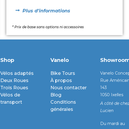
Plus d'informations
* Prix de base sans options ni accessoires
Shop
Vanelo
Showroo
Vélos adaptés
Bike Tours
Vanelo Conce
Deux Roues
À propos
Rue Américai
Trois Roues
Nous contacter
143
Vélos de
Blog
1050 Ixelles
transport
Conditions
A côté de che
générales
Lucien
Du mardi au