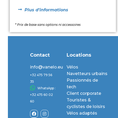
Plus d'informations
* Prix de base sans options ni accessoires
Contact
Locations
info@vanelo.eu
Vélos
Navetteurs urbains
+32 475 79 56
Passionnés de
35
tech
WhatsApp :
Client corporate
+32 475 60 02
Touristes &
60
cyclistes de loisirs
Vélos adaptés