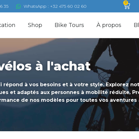
0
6 35
WhatsApp : +32 475 60 02 60
cation
Shop
Bike Tours
À propos
B
élos à l'achat
i répond à vos besoins et à votre style. Explorez no
ques et adaptés aux personnes à mobilité réduite. Pr
rformance de nos modèles pour toutes vos aventures