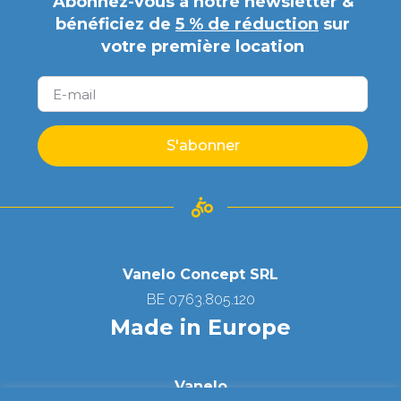
Abonnez-vous à notre newsletter &
bénéficiez de
5 % de réduction
sur
votre première location
S'abonner
Vanelo Concept SRL
BE 0763.805.120
Made in Europe
Vanelo