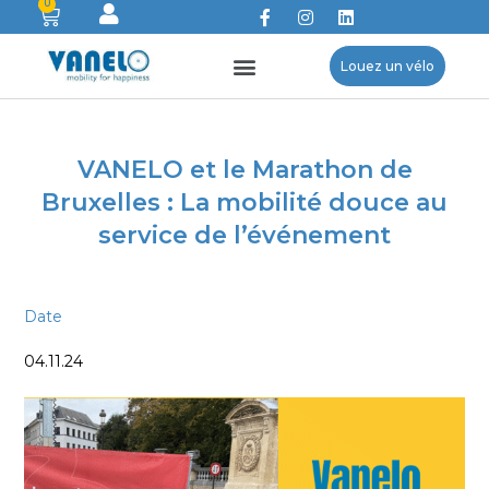
0
Louez un vélo
VANELO et le Marathon de
Bruxelles : La mobilité douce au
service de l’événement
Date
04.11.24