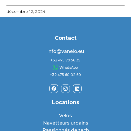
décembre 12, 2024
Contact
info@vanelo.eu
+32 475 79 56 35
WhatsApp :
+32 475 60 02 60
Locations
Vélos
Navetteurs urbains
Passionnés de tech