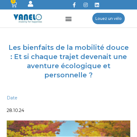
0
Louez un vélo
Les bienfaits de la mobilité douce
: Et si chaque trajet devenait une
aventure écologique et
personnelle ?
Date
28.10.24