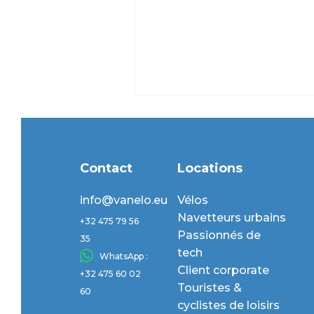
Contact
Locations
info@vanelo.eu
Vélos
Navetteurs urbains
+32 475 79 56
Passionnés de
35
tech
WhatsApp :
Client corporate
+32 475 60 02
Touristes &
60
cyclistes de loisirs