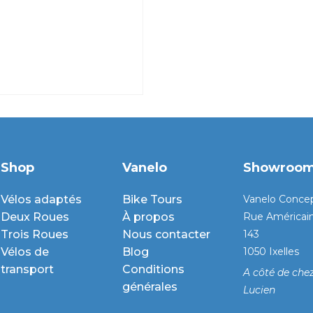
Shop
Vanelo
Showroo
Vélos adaptés
Bike Tours
Vanelo Conce
Deux Roues
À propos
Rue Américai
Trois Roues
Nous contacter
143
Vélos de
Blog
1050 Ixelles
transport
Conditions
A côté de che
générales
Lucien