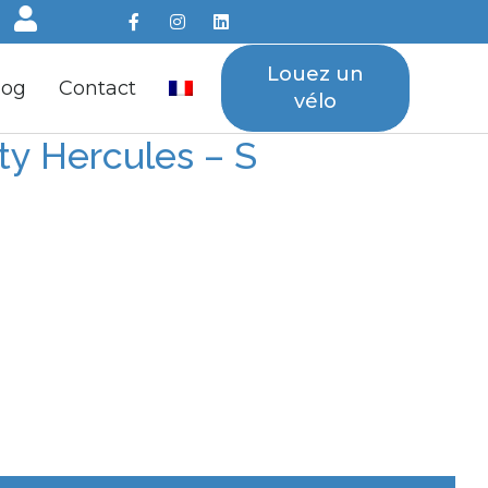
Louez un
log
Contact
vélo
ty Hercules – S