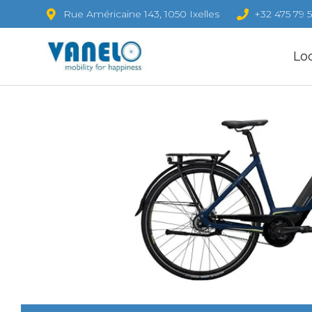
Rue Américaine 143, 1050 Ixelles
+32 475 79 5
Lo