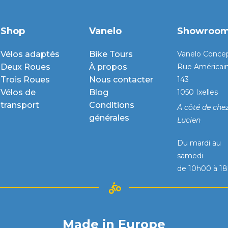
Shop
Vanelo
Showroo
Vélos adaptés
Bike Tours
Vanelo Conce
Deux Roues
À propos
Rue Américai
Trois Roues
Nous contacter
143
Vélos de
Blog
1050 Ixelles
transport
Conditions
A côté de che
générales
Lucien
Du mardi au
samedi
de 10h00 à 1
Made in Europe