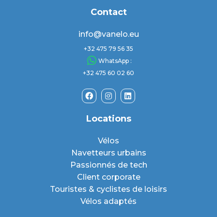
Contact
info@vanelo.eu
+32 475 79 56 35
WhatsApp :
+32 475 60 02 60
Locations
Vélos
Navetteurs urbains
Passionnés de tech
Client corporate
Touristes & cyclistes de loisirs
Vélos adaptés