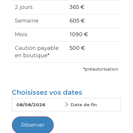
2 jours
365 €
Semaine
605 €
Mois
1090 €
Caution payable
500 €
en boutique*
*préautorisation
Choisissez vos dates
Réserver