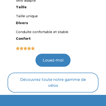
Vélo adapté
Taille
Taille unique
Divers
Conduite confortable et stable
Confort





Louez-moi
Découvrez toute notre gamme de
vélos