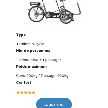
Type
Tandem tricycle
Nbr de personnes
1 conducteur + 1 passager
Poids maximum
Cond. 100kg / Passager 100kg
Confort





Louez-moi