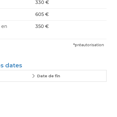
330 €
605 €
 en
350 €
*préautorisation
os dates