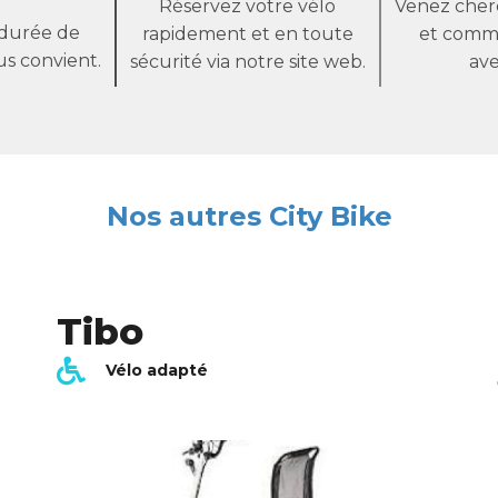
Réservez votre vélo
Venez cher
a durée de
rapidement et en toute
et comm
us convient.
sécurité via notre site web.
av
Nos autres City Bike
Tibo
Vélo adapté