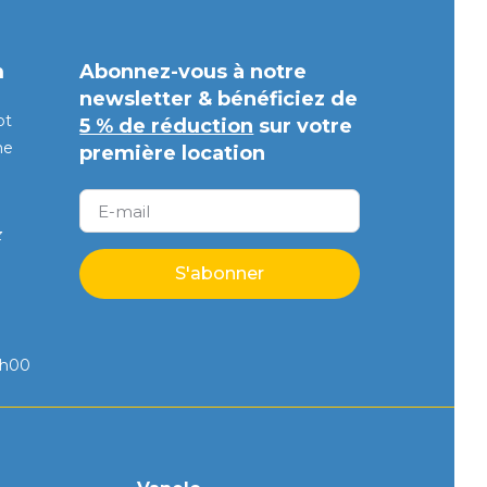
m
Abonnez-vous à notre
newsletter & bénéficiez de
pt
5 % de réduction
sur votre
ne
première location
z
S'abonner
8h00