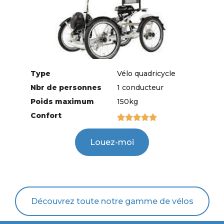
Type
Vélo quadricycle
Nbr de personnes
1 conducteur
Poids maximum
150kg
Confort





Louez-moi
Découvrez toute notre gamme de vélos