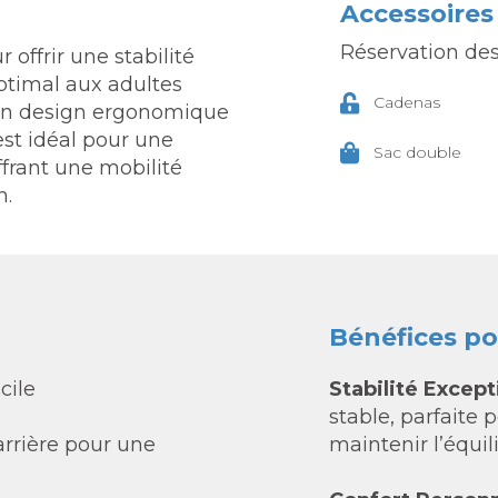
Accessoires
Réservation des
offrir une stabilité
ptimal aux adultes
Cadenas
son design ergonomique
 est idéal pour une
Sac double
offrant une mobilité
n.
Bénéfices pou
cile
Stabilité Except
stable, parfaite 
rrière pour une
maintenir l’équil