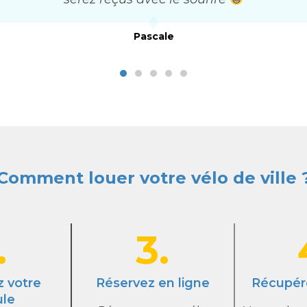
Pascale
Comment louer votre vélo de ville 
.
3.
z votre
Réservez en ligne
Récupér
ule