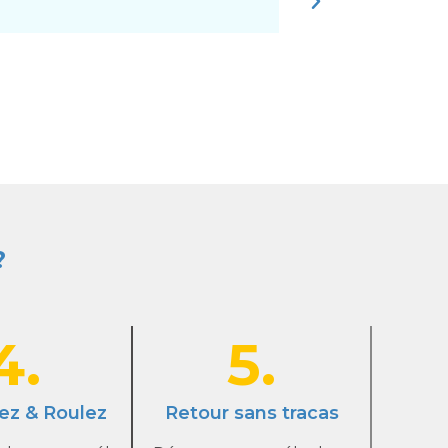
?
4.
5.
ez & Roulez
Retour sans tracas