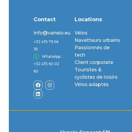
Contact
Locations
info@vanelo.eu
Vélos
Navetteurs urbains
+32 475 79 56
Passionnés de
35
tech
WhatsApp :
Client corporate
+32 475 60 02
Touristes &
60
cyclistes de loisirs
Vélos adaptés