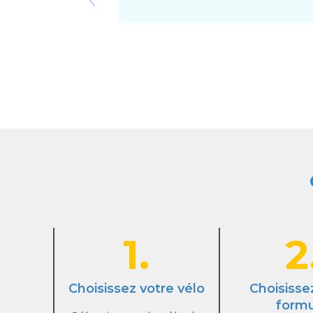
1.
2
Choisissez votre vélo
Choisisse
form