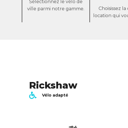
Sélectionnez le vélo de
Choisissez l
ville parmi notre gamme.
location qui vo
Rickshaw
Vélo adapté