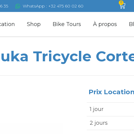
0
6 35
WhatsApp : +32 475 60 02 60
cation
Shop
Bike Tours
À propos
B
uka Tricycle Cort
Prix Locatio
1 jour
2 jours