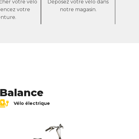
cher votre vélo
Déposez votre vélo dans
encez votre
notre magasin.
enture.
Balance
Vélo électrique