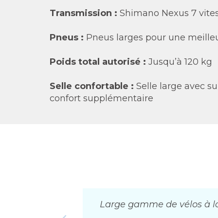
Transmission :
Shimano Nexus 7 vite
Pneus :
Pneus larges pour une meilleu
Poids total autorisé :
Jusqu’à 120 kg
Selle confortable :
Selle large avec s
confort supplémentaire
Large gamme de vélos à lou