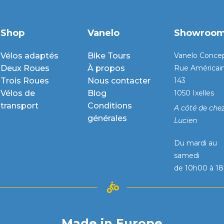
Shop
Vanelo
Showroo
Vélos adaptés
Bike Tours
Vanelo Conce
Deux Roues
À propos
Rue Américai
Trois Roues
Nous contacter
143
Vélos de
Blog
1050 Ixelles
transport
Conditions
A côté de che
générales
Lucien
Du mardi au
samedi
de 10h00 à 1
Made in Europe