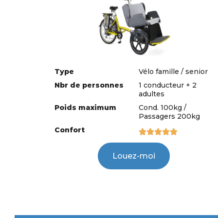
Type
Vélo famille / senior
Nbr de personnes
1 conducteur + 2
adultes
Poids maximum
Cond. 100kg /
Passagers 200kg
Confort





Louez-moi