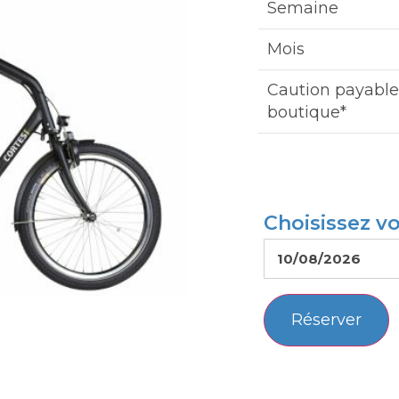
Semaine
Mois
Caution payable
boutique*
Choisissez v
Réserver