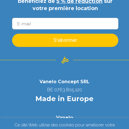
bénéficiez de
5 % de réduction
sur
votre première location
S'abonner
Vanelo Concept SRL
BE 0763.805.120
Made in Europe
Vanelo
Ce site Web utilise des cookies pour améliorer votre
Copyright © All Right Reserved