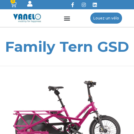
0
Louez un vélo
Family Tern GSD