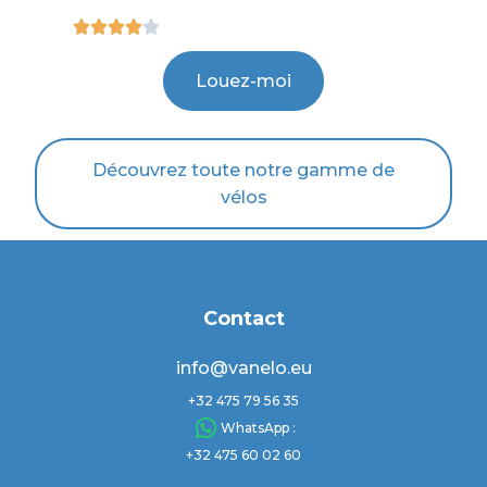





Louez-moi
Découvrez toute notre gamme de
vélos
Contact
info@vanelo.eu
+32 475 79 56 35
WhatsApp :
+32 475 60 02 60