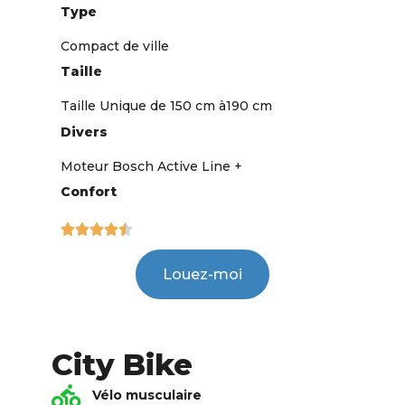
Type
Compact de ville
Taille
Taille Unique de 150 cm à190 cm
Divers
Moteur Bosch Active Line +
Confort





Louez-moi
City Bike
Vélo musculaire