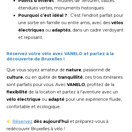
Points d’intérêt
: Musées de Tervuren, vastes
étendues vertes, monuments historiques
Pourquoi c’est idéal ?
: C’est l’endroit parfait pour
une sortie en famille ou entre amis, avec des
vélos
électriques
ou
adaptés
, dans un cadre verdoyant
et reposant.
Réservez votre vélo avec VANELO et partez à la
découverte de Bruxelles !
Que vous soyez amateur de
nature
, passionné de
culture
, ou en quête de
tranquillité
, ces trois itinéraires
sont parfaits pour vous. Avec
VANELO
, profitez de la
flexibilité
de la location et partez à l’aventure avec un
vélo électrique
ou
adapté
pour une expérience fluide,
confortable et écologique.
Réservez
dès aujourd’hui
et préparez-vous à
redécouvrir Bruxelles à vélo !