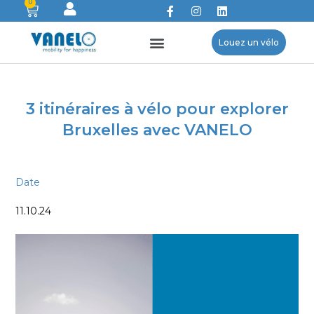
0
Louez un vélo
3 itinéraires à vélo pour explorer
Bruxelles avec VANELO
Date
11.10.24