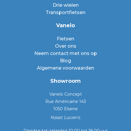
Drie wielen
Transportfietsen
Vanelo
Fietsen
Over ons
Neem contact met ons op
Blog
Algemene voorwaarden
Showroom
Vanelo Concept
Rue Américaine 143
1050 Elsene
Naast Lucien's
Dinsdag tot zaterdag 10.00 tot 18.00 uur