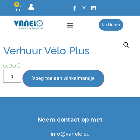
0
Nu Huren
Verhuur Vélo Plus
0,00
€
Voeg toe aan winkelmandje
Neem contact op met
info@vanelo.eu