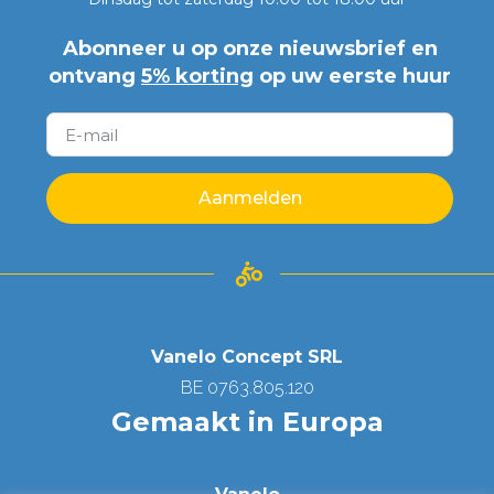
Abonneer u op onze nieuwsbrief en
ontvang
5% korting
op uw eerste huur
Aanmelden
Vanelo Concept SRL
BE 0763.805.120
Gemaakt in Europa