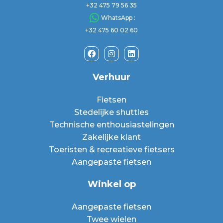
+32 475 79 56 35
WhatsApp :
+32 475 60 02 60
Verhuur
Fietsen
Stedelijke shuttles
Technische enthousiastelingen
Zakelijke klant
Toeristen & recreatieve fietsers
Aangepaste fietsen
Winkel op
Aangepaste fietsen
Twee wielen