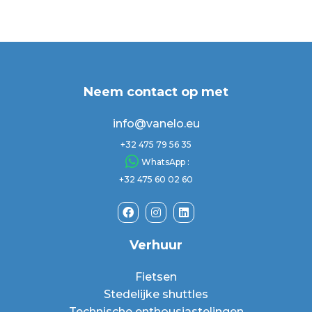
Neem contact op met
info@vanelo.eu
+32 475 79 56 35
WhatsApp :
+32 475 60 02 60
Verhuur
Fietsen
Stedelijke shuttles
Technische enthousiastelingen