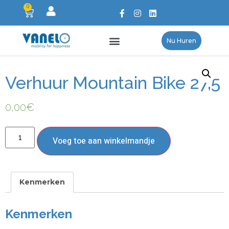
0
Nu Huren
Verhuur Mountain Bike 27,5
0,00
€
Voeg toe aan winkelmandje
Kenmerken
Kenmerken