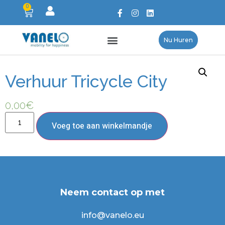
0
Nu Huren
Verhuur Tricycle City
0,00
€
Voeg toe aan winkelmandje
Neem contact op met
info@vanelo.eu