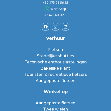
+32 475 79 56 35
WhatsApp :
+32 475 60 02 60
Verhuur
Fietsen
Stedelijke shuttles
Technische enthousiastelingen
Zakelijke klant
Toeristen & recreatieve fietsers
Aangepaste fietsen
Winkel op
Aangepaste fietsen
Twee wielen