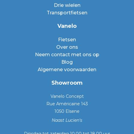
Drie wielen
Transportfietsen
Vanelo
Fietsen
Over ons
Neem contact met ons op
Blog
Algemene voorwaarden
Showroom
Vanelo Concept
Rue Américaine 143
1050 Elsene
Naast Lucien's
Dinsdag tot zaterdag 10.00 tot 18.00 uur