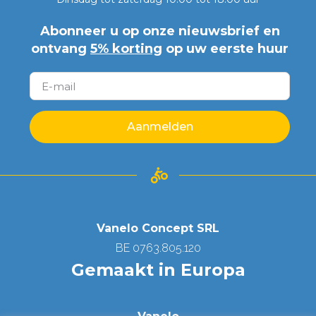
Abonneer u op onze nieuwsbrief en
ontvang
5% korting
op uw eerste huur
Aanmelden
Vanelo Concept SRL
BE 0763.805.120
Gemaakt in Europa