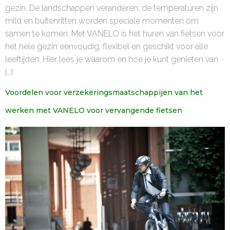
gezin. De landschappen veranderen, de temperaturen zijn
mild en buitenritten worden speciale momenten om
samen te komen. Met VANELO is het huren van fietsen voor
het hele gezin eenvoudig, flexibel en geschikt voor alle
leeftijden. Hier lees je waarom en hoe je kunt genieten van
[…]
Voordelen voor verzekeringsmaatschappijen van het
werken met VANELO voor vervangende fietsen