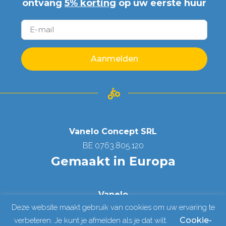
ontvang
5% korting
op uw eerste huur
Aanmelden
Vanelo Concept SRL
BE 0763.805.120
Gemaakt in Europa
Vanelo
Deze website maakt gebruik van cookies om uw ervaring te
Copyright © Alle rechten voorbehouden
Cookie-
verbeteren. Je kunt je afmelden als je dat wilt.