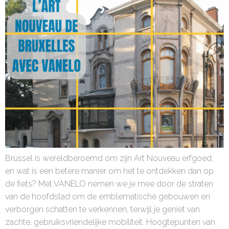
Brussel is wereldberoemd om zijn Art Nouveau erfgoed,
en wat is een betere manier om het te ontdekken dan op
de fiets? Met VANELO nemen we je mee door de straten
van de hoofdstad om de emblematische gebouwen en
verborgen schatten te verkennen, terwijl je geniet van
zachte, gebruiksvriendelijke mobiliteit. Hoogtepunten van