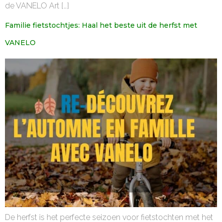
de VANELO Art […]
Familie fietstochtjes: Haal het beste uit de herfst met
VANELO
De herfst is het perfecte seizoen voor fietstochten met het