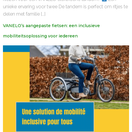
unieke ervaring voor twee De tandem is perfect om ritjes te
delen met familie […]
VANELO’s aangepaste fietsen: een inclusieve
mobiliteitsoplossing voor iedereen