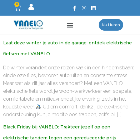
0
Nu Huren
Laat deze winter je auto in de garage: ontdek elektrische
fietsen met VANELO
De winter verandert onze reizen vaak in een hindernisbaan:
eindeloze files, bevroren autoruiten en constante stress.
Maar wat als dit jaar alles verandert? Met een VANELO
elektrische fiets wordt je woon-werkverkeer een soepele,
comfortabele en milieuvriendelijke ervaring, zelfs in het
koudste weer.
Ultiem comfort: dankzij de elektrische
ondersteuning kun je moeiteloos trappen, zelfs bij […]
Black Friday bij VANELO: Trakteer jezelf op een
elektrische tandem tegen een gereduceerde prijs