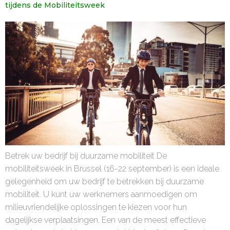
tijdens de Mobiliteitsweek
Betrek uw bedrijf bij duurzame mobiliteit De
mobiliteitsweek in Brussel (16-22 september) is een ideale
gelegenheid om uw bedrijf te betrekken bij duurzame
mobiliteit. U kunt uw werknemers aanmoedigen om
milieuvriendelijke oplossingen te kiezen voor hun
dagelijkse verplaatsingen. Een van de meest effectieve