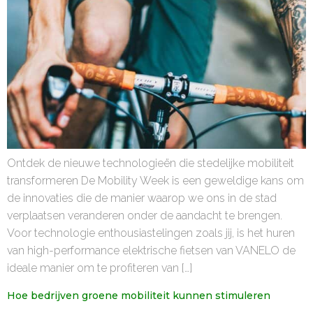
Ontdek de nieuwe technologieën die stedelijke mobiliteit
transformeren De Mobility Week is een geweldige kans om
de innovaties die de manier waarop we ons in de stad
verplaatsen veranderen onder de aandacht te brengen.
Voor technologie enthousiastelingen zoals jij, is het huren
van high-performance elektrische fietsen van VANELO de
ideale manier om te profiteren van […]
Hoe bedrijven groene mobiliteit kunnen stimuleren