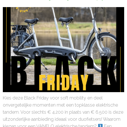
Kies deze Black Friday voor soft mobility en deel
onvergetelijke momenten met een topklasse elektrische
tandem. Voor slechts € 4.200 in plaats van € 6.500 is deze
uitzonderlijke aanbieding ideaal voor duofietsers! Waarom
kiezen voor een VANELO elektrische tandem?
Een